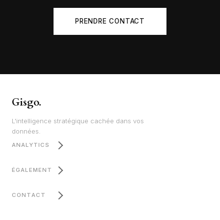
PRENDRE CONTACT
Gisgo.
L'intelligence stratégique cachée dans vos
données.
ANALYTICS
ÉGALEMENT
CONTACT