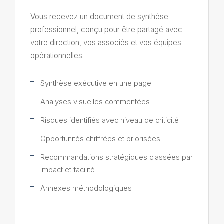
Vous recevez un document de synthèse
professionnel, conçu pour être partagé avec
votre direction, vos associés et vos équipes
opérationnelles.
Synthèse exécutive en une page
Analyses visuelles commentées
Risques identifiés avec niveau de criticité
Opportunités chiffrées et priorisées
Recommandations stratégiques classées par
impact et facilité
Annexes méthodologiques